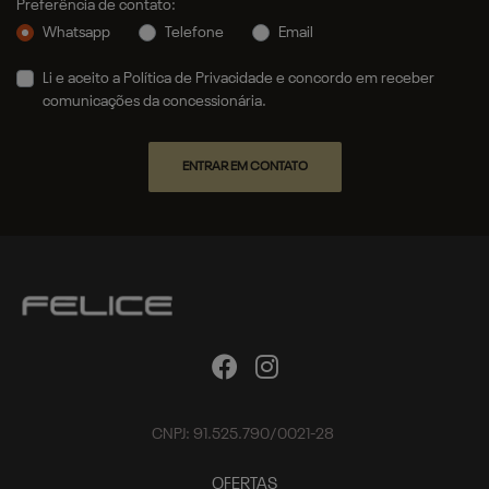
Preferência de contato:
Whatsapp
Telefone
Email
Li e aceito a
Política de Privacidade
e concordo em receber
comunicações da concessionária.
ENTRAR EM CONTATO
CNPJ: 91.525.790/0021-28
OFERTAS