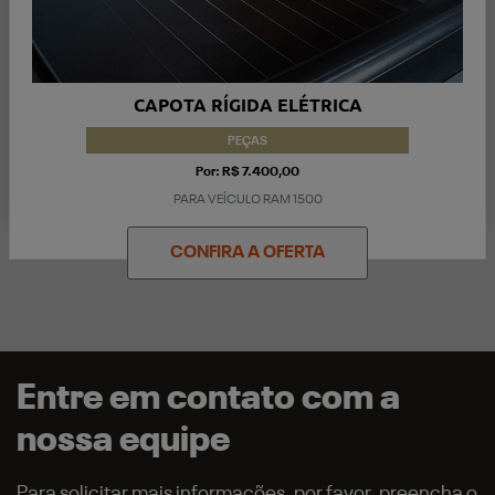
CAPOTA RÍGIDA ELÉTRICA
PEÇAS
Por: R$ 7.400,00
PARA VEÍCULO RAM 1500
CONFIRA A OFERTA
Entre em contato com a
nossa equipe
Para solicitar mais informações, por favor, preencha o