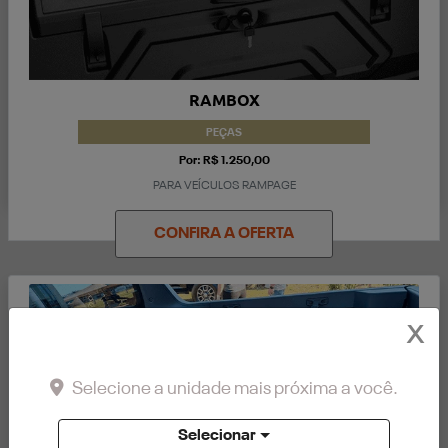
RAMBOX
PEÇAS
Por: R$ 1.250,00
PARA VEÍCULOS RAMPAGE
CONFIRA A OFERTA
X
Selecione a unidade mais próxima a você.
Selecionar