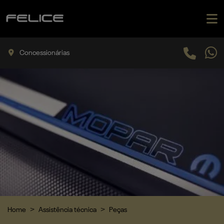
Concessionárias
Home
Assistência técnica
Peças