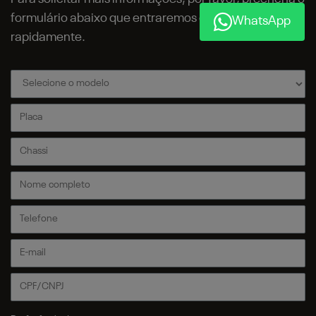
formulário abaixo que entraremos em contato
WhatsApp
rapidamente.