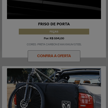
FRISO DE PORTA
PEÇAS
Por: R$ 594,00
CORES: PRETA CARBON E MAXIMUM STEEL
CONFIRA A OFERTA