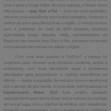
local e para o Grupo Felice. No novo espaço, o Grupo reúne
três marcas —
Jeep, Ram e Fiat
— com um único propósito:
oferecer uma experiência automotiva completa, trazendo o
melhor do setor para Santa Rosa e região. O evento contou
com a presença de mais de 600 pessoas, incluindo
autoridades locais, clientes, mídia, representantes do
Regional das marcas Jeep, Ram e Fiat, parceiros comerciais
e entusiastas das marcas na cidade e região.
Com uma área superior a 7.000m², o espaço foi
projetado para oferecer uma estrutura moderna, ampla e
acolhedora, com nova identidade visual e ambientes
planejados para proporcionar a melhor experiência ao
cliente — desde a aquisição de veículos novos e seminovos
até o serviço de pós-venda. A nova sede está localizada na
Expedicionário Weber, 2225
. Este projeto, pensado
especialmente para Santa Rosa, reúne marcas de prestígio
em um só lugar, com o objetivo de retribuir, com excelência,
inovação e compromisso, todo o acolhimento e confiança