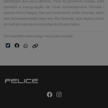
satisfação aos seus clientes. Para os próximos meses, está
prevista a inauguração da nova concessionária Omoda |
Jaecco Porto Alegre, Fiat em Livramento e Rio Grande, além
das concessionárias Jeep em Rio Grande, que fazem parte
do hall de marcas renomadas do Grupo Felice.
Compartilhe esse artigo nas redes sociais: