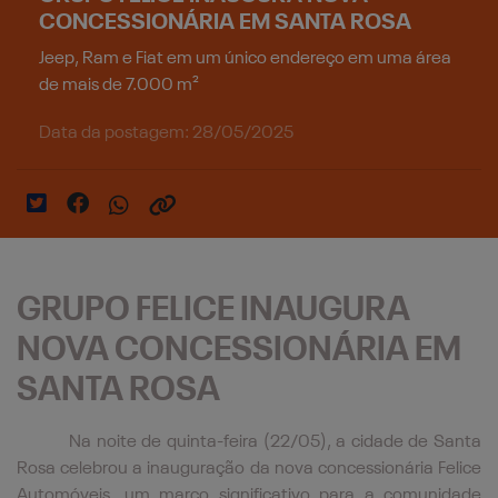
CONCESSIONÁRIA EM SANTA ROSA
Jeep, Ram e Fiat em um único endereço em uma área
de mais de 7.000 m²
Data da postagem: 28/05/2025
GRUPO FELICE INAUGURA
NOVA CONCESSIONÁRIA EM
SANTA ROSA
Na noite de quinta-feira (22/05), a cidade de Santa
Rosa celebrou a inauguração da nova concessionária Felice
Automóveis, um marco significativo para a comunidade