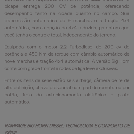
picape entrega 200 CV de potência, oferecendo
desempenho tanto na cidade quanto no campo. Sua
transmissão automática de 9 marchas e a tração 4x4
automática, com a opção de 4x4 reduzida, garantem que
você tenha o controle total, independente do terreno.
Equipada com o motor 2.2 Turbodiesel de 200 cv de
potência e 450 Nm de torque com câmbio automático de
nove marchas e tração 4x4 automática.
A versão Big Horn
conta com grade frontal e rodas de liga leve exclusivas.
Entre os itens de série estão seis airbags, câmera de ré de
alta definição, chave presencial com partida remota ou por
botão, freio de estacionamento eletrônico e piloto
automático.
RAMPAGE BIG HORN DIESEL: TECNOLOGIA E CONFORTO DE
SÉRIE