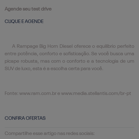
Agende seu test drive
CLIQUE E AGENDE
A Rampage Big Horn Diesel oferece o equilíbrio perfeito
entre potência, conforto e sofisticação. Se você busca uma
picape robusta, mas com o conforto e a tecnologia de um
SUV de luxo, esta é a escolha certa para você.
Fonte: www.ram.com.br e www.media.stellantis.com/br-pt
CONFIRA OFERTAS
Compartilhe esse artigo nas redes sociais: