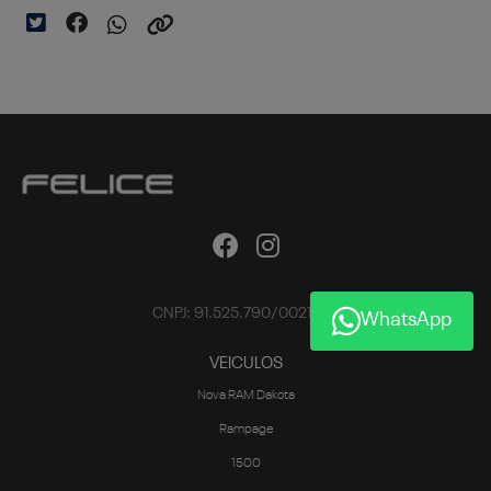
CNPJ: 91.525.790/0021-28
WhatsApp
VEICULOS
Nova RAM Dakota
Rampage
1500