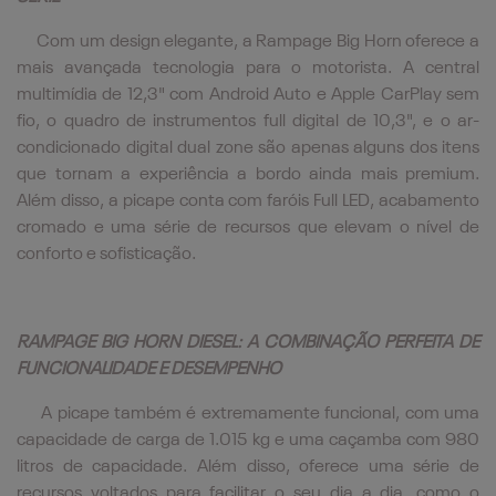
Com um design elegante, a Rampage Big Horn oferece a
mais avançada tecnologia para o motorista. A central
multimídia de 12,3" com Android Auto e Apple CarPlay sem
fio, o quadro de instrumentos full digital de 10,3", e o ar-
condicionado digital dual zone são apenas alguns dos itens
que tornam a experiência a bordo ainda mais premium.
Além disso, a picape conta com faróis Full LED, acabamento
cromado e uma série de recursos que elevam o nível de
conforto e sofisticação.
RAMPAGE BIG HORN DIESEL: A COMBINAÇÃO PERFEITA DE
FUNCIONALIDADE E DESEMPENHO
A picape também é extremamente funcional, com uma
capacidade de carga de 1.015 kg e uma caçamba com 980
litros de capacidade. Além disso, oferece uma série de
recursos voltados para facilitar o seu dia a dia, como o