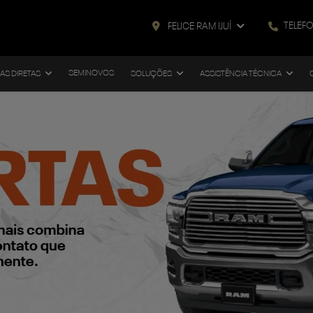
TELEF
FELICE RAM IJUÍ
SEMINOVOS
AS DIRETAS
SOLUÇÕES
ASSISTÊNCIA TÉCNICA