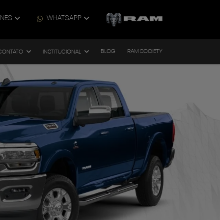
ONES
WHATSAPP
BLOG
RAM SOCIETY
CONTATO
INSTITUCIONAL