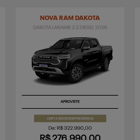
NOVA RAM DAKOTA
DAKOTA LARAMIE 2.2 DIESEL 2026
APROVEITE
CNPJ E MICROEMPRESÁRIOS
De: R$ 322.990,00
R$ 276.990,00