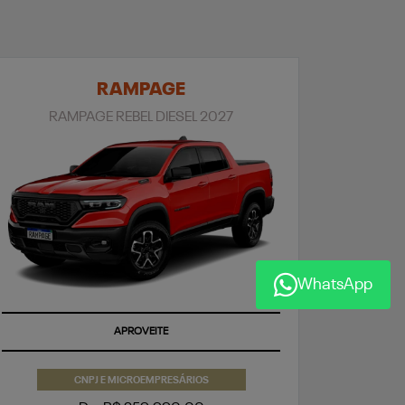
RAMPAGE
RAMPAGE REBEL DIESEL 2027
WhatsApp
APROVEITE
CNPJ E MICROEMPRESÁRIOS