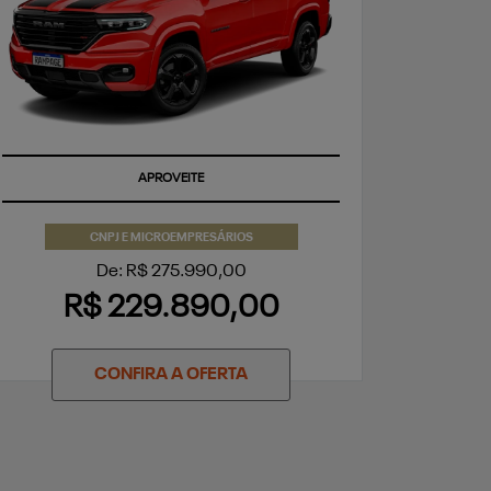
APROVEITE
CNPJ E MICROEMPRESÁRIOS
De: R$ 275.990,00
R$ 229.890,00
CONFIRA A OFERTA