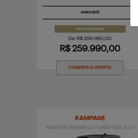
APROVEITE
PRODUTOR RURAL
De: R$ 299.990,00
R$ 259.990,00
CONFIRA A OFERTA
RAMPAGE
RAMPAGE LARAMIE 2.0 TURBO FLEX 2027