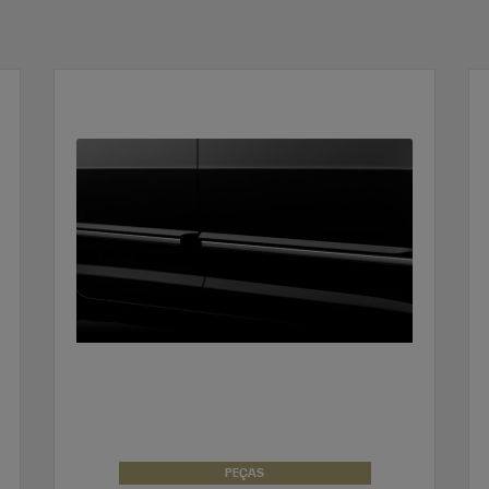
PEÇAS