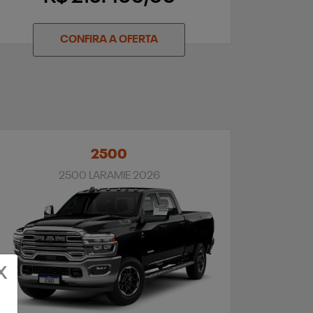
CONFIRA A OFERTA
2500
2500 LARAMIE 2026
X