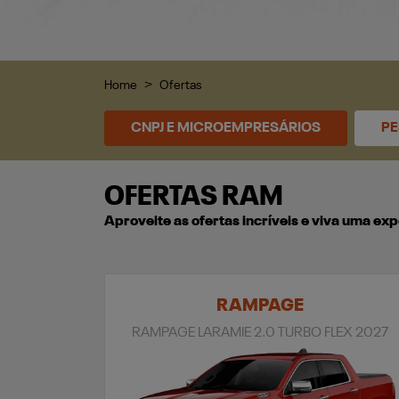
Home
Ofertas
CNPJ E MICROEMPRESÁRIOS
PE
OFERTAS RAM
Aproveite as ofertas incríveis e viva uma e
RAMPAGE
RAMPAGE LARAMIE 2.0 TURBO FLEX 2027