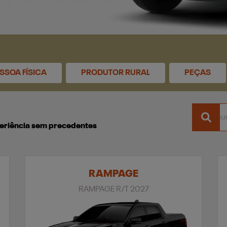
SSOA FÍSICA
PRODUTOR RURAL
PEÇAS
xperiência sem precedentes
RAMPAGE
RAMPAGE R/T 2027