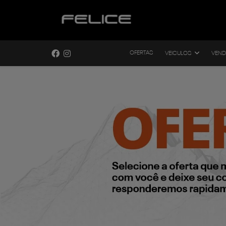
OFERTAS
VEICULOS
VEND