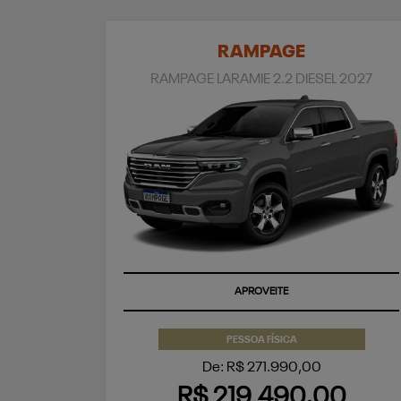
RAMPAGE
RAMPAGE LARAMIE 2.2 DIESEL 2027
APROVEITE
PESSOA FÍSICA
De: R$ 271.990,00
R$ 219.490,00