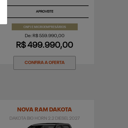
APROVEITE
CNPJ E MICROEMPRESÁRIOS
De: R$ 559.990,00
R$ 499.990,00
CONFIRA A OFERTA
NOVA RAM DAKOTA
DAKOTA BIG HORN 2.2 DIESEL 2027