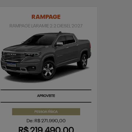
RAMPAGE
RAMPAGE LARAMIE 2.2 DIESEL 2027
APROVEITE
PESSOA FÍSICA
De: R$ 271.990,00
R$ 219.490,00