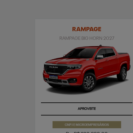
RAMPAGE
RAMPAGE BIG HORN 2027
APROVEITE
CNPJ E MICROEMPRESÁRIOS