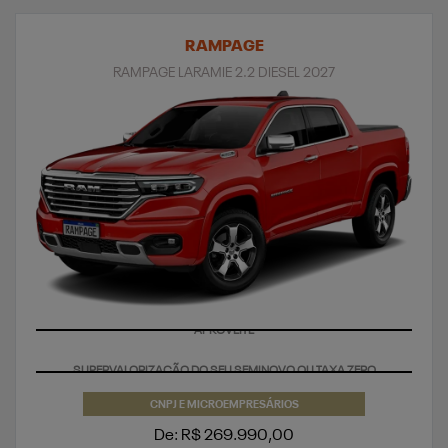
RAMPAGE
RAMPAGE LARAMIE 2.2 DIESEL 2027
APROVEITE
CNPJ E MICROEMPRESÁRIOS
De: R$ 269.990,00