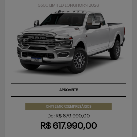
3500 LIMITED LONGHORN 2026
APROVEITE
CNPJ E MICROEMPRESÁRIOS
De: R$ 679.990,00
R$ 617.990,00