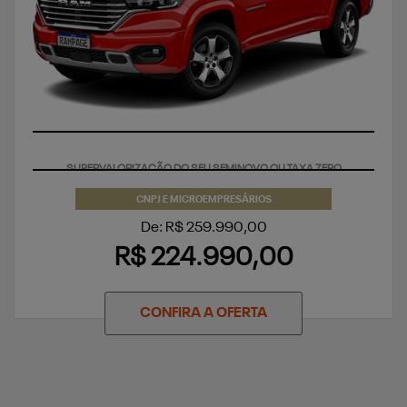
SUPERVALORIZAÇÃO DO SEU SEMINOVO OU TAXA ZERO
CNPJ E MICROEMPRESÁRIOS
De: R$ 259.990,00
R$ 224.990,00
CONFIRA A OFERTA