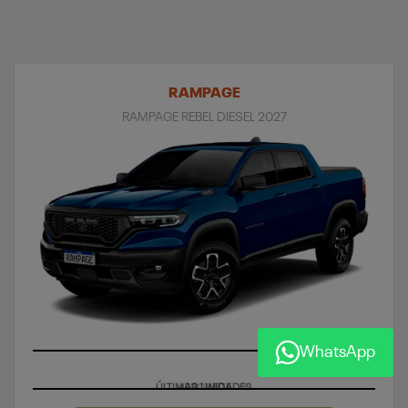
RAMPAGE
RAMPAGE REBEL DIESEL 2027
WhatsApp
ÚLTIMAS UNIDADES