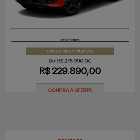
TAXA ZERO
CNPJ E MICROEMPRESÁRIOS
De: R$ 275.990,00
R$ 229.890,00
CONFIRA A OFERTA