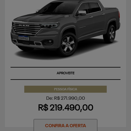
APROVEITE
PESSOA FÍSICA
De: R$ 271.990,00
R$ 219.490,00
CONFIRA A OFERTA