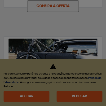
CONFIRA A OFERTA
Para otimizar sua experiência durante a navegação, fazemos uso de nossa Política
de Cookies e para proteger seus dados pessoais respeitamos nossa
Política de
Privacidade
. Ao seguir com a navegação e visita você concorda com nossas
Políticas.
PEÇAS
ACEITAR
RECUSAR