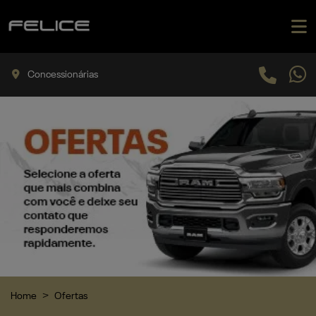
Concessionárias
Home
Ofertas