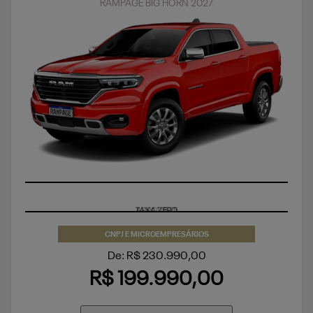
RAMPAGE BIG HORN 2027
TAXA ZERO
CNPJ E MICROEMPRESÁRIOS
De: R$ 230.990,00
R$ 199.990,00