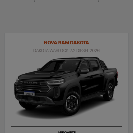
NOVA RAM DAKOTA
DAKOTA WARLOCK 2.2 DIESEL 2026
APROVEITE