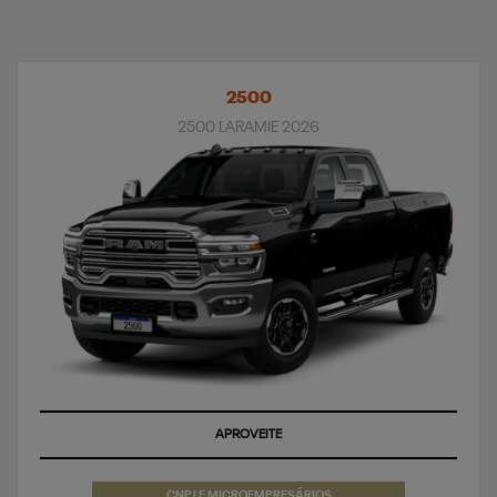
2500
2500 LARAMIE 2026
APROVEITE
CNPJ E MICROEMPRESÁRIOS