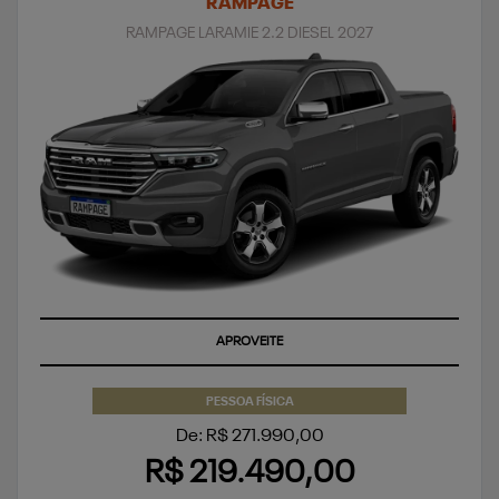
RAMPAGE
RAMPAGE LARAMIE 2.2 DIESEL 2027
APROVEITE
PESSOA FÍSICA
De: R$ 271.990,00
R$ 219.490,00