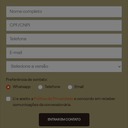
Preferência de contato:
Whatsapp
Telefone
Email
Li e aceito a
Política de Privacidade
e concordo em receber
comunicações da concessionária.
ENTRAR EM CONTATO