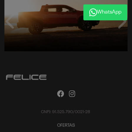
WhatsApp
Anterior
Próx
CNPJ: 91.525.790/0021-28
OFERTAS