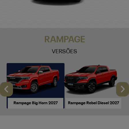
RAMPAGE
VERSÕES
Anterior
P
Rampage Big Horn 2027
Rampage Rebel Diesel 2027