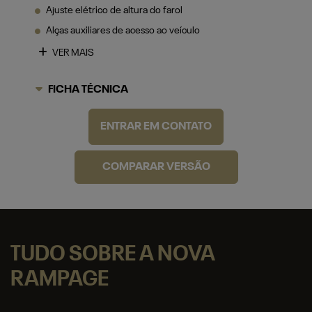
Ajuste elétrico de altura do farol
Alças auxiliares de acesso ao veículo
VER MAIS
FICHA TÉCNICA
ENTRAR EM CONTATO
COMPARAR VERSÃO
TUDO SOBRE A NOVA
RAMPAGE