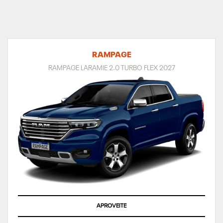
RAMPAGE
RAMPAGE LARAMIE 2.0 TURBO FLEX 2027
SUPERVALORIZAÇÃO DO SEU SEMINOVO