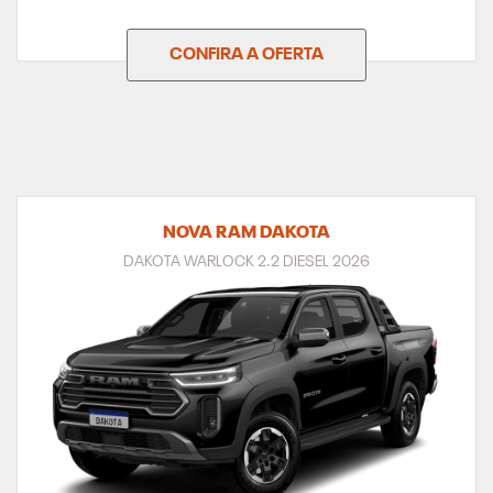
CONFIRA A OFERTA
NOVA RAM DAKOTA
DAKOTA WARLOCK 2.2 DIESEL 2026