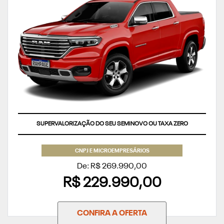
APROVEITE
CNPJ E MICROEMPRESÁRIOS
De: R$ 269.990,00
R$ 229.990,00
CONFIRA A OFERTA