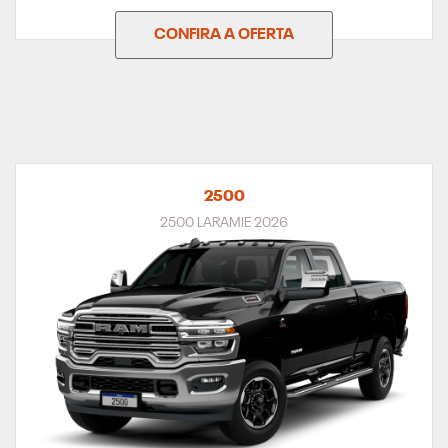
CONFIRA A OFERTA
2500
2500 LARAMIE 2026