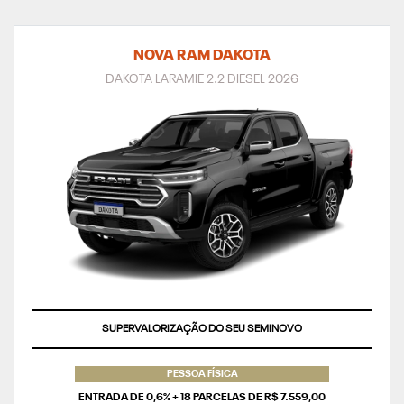
NOVA RAM DAKOTA
DAKOTA LARAMIE 2.2 DIESEL 2026
TAXA ZERO
PESSOA FÍSICA
ENTRADA DE 0,6% + 18 PARCELAS DE R$ 7.559,00