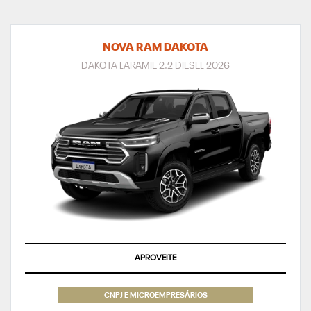
NOVA RAM DAKOTA
DAKOTA LARAMIE 2.2 DIESEL 2026
APROVEITE
CNPJ E MICROEMPRESÁRIOS