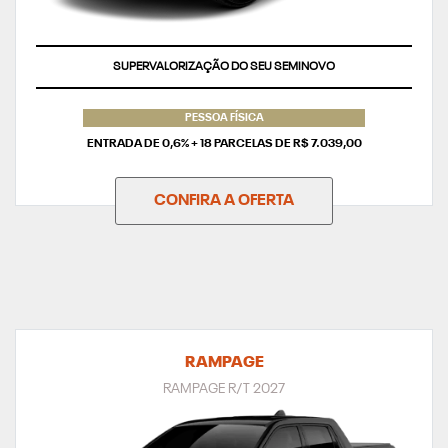
TAXA ZERO
PESSOA FÍSICA
ENTRADA DE 0,6% + 18 PARCELAS DE R$ 7.039,00
CONFIRA A OFERTA
RAMPAGE
RAMPAGE R/T 2027