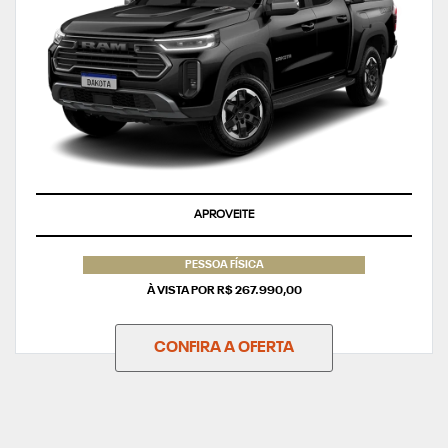
APROVEITE
PESSOA FÍSICA
À VISTA POR R$ 267.990,00
CONFIRA A OFERTA