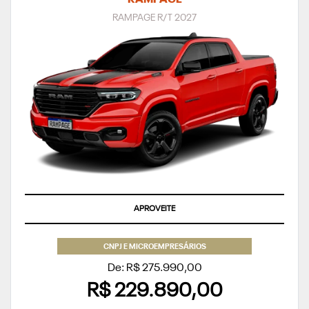
RAMPAGE
RAMPAGE R/T 2027
TAXA ZERO
CNPJ E MICROEMPRESÁRIOS
De: R$ 275.990,00
R$ 229.890,00