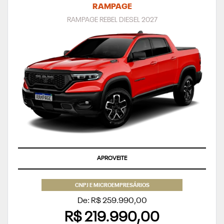
RAMPAGE
RAMPAGE REBEL DIESEL 2027
SUPERVALORIZAÇÃO DO SEU SEMINOVO
CNPJ E MICROEMPRESÁRIOS
De: R$ 259.990,00
R$ 219.990,00