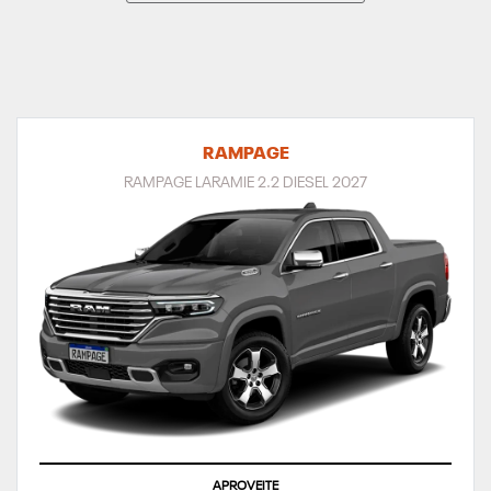
RAMPAGE
RAMPAGE LARAMIE 2.2 DIESEL 2027
APROVEITE