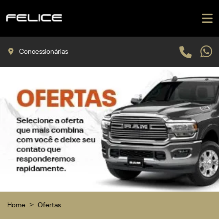
Concessionárias
Home
Ofertas