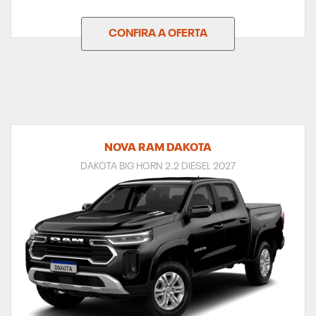
CONFIRA A OFERTA
NOVA RAM DAKOTA
DAKOTA BIG HORN 2.2 DIESEL 2027