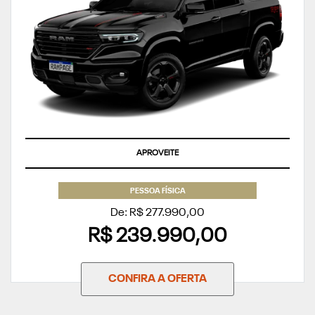
APROVEITE
PESSOA FÍSICA
De: R$ 277.990,00
R$ 239.990,00
CONFIRA A OFERTA