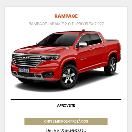
RAMPAGE
RAMPAGE LARAMIE 2.0 TURBO FLEX 2027
SUPERVALORIZAÇÃO DO SEU SEMINOVO OU TAXA ZERO
CNPJ E MICROEMPRESÁRIOS
De: R$ 259.990,00