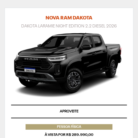
NOVA RAM DAKOTA
DAKOTA LARAMIE NIGHT EDITION 2.2 DIESEL 2026
APROVEITE
PESSOA FÍSICA
À VISTA POR R$ 289.990,00