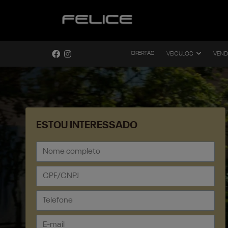
OFERTAS
VEICULOS
VEND
ESTOU INTERESSADO