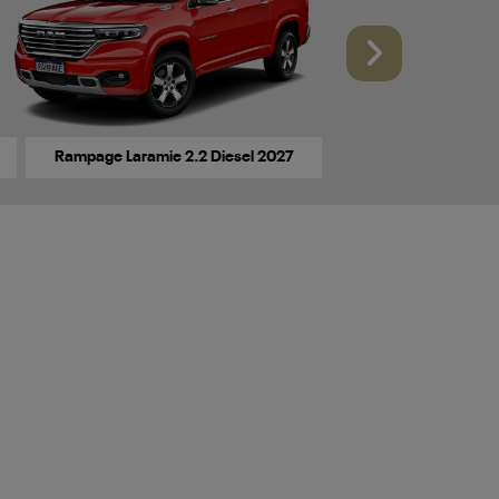
Próxi
Rampage Laramie 2.2 Diesel 2027