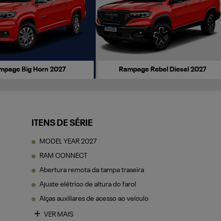
r
mpage Big Horn 2027
Rampage Rebel Diesel 2027
ITENS DE SÉRIE
MODEL YEAR 2027
RAM CONNECT
Abertura remota da tampa traseira
Ajuste elétrico de altura do farol
Alças auxiliares de acesso ao veículo
VER MAIS