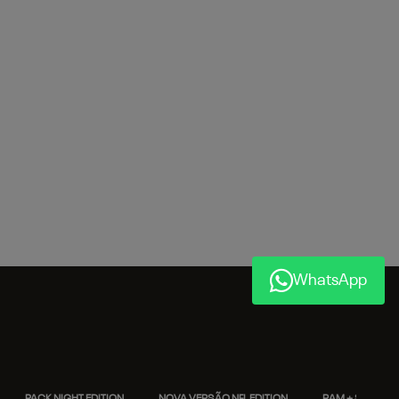
WhatsApp
PACK NIGHT EDITION
NOVA VERSÃO NFL EDITION
RAM + SEM PAR