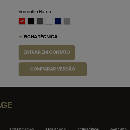
Vermelho Flame
FICHA TÉCNICA
ENTRAR EM CONTATO
COMPARAR VERSÃO
AGE
SOFISTICAÇÃO
SEGURANÇA
ACESSÓRIOS
GARANTIA