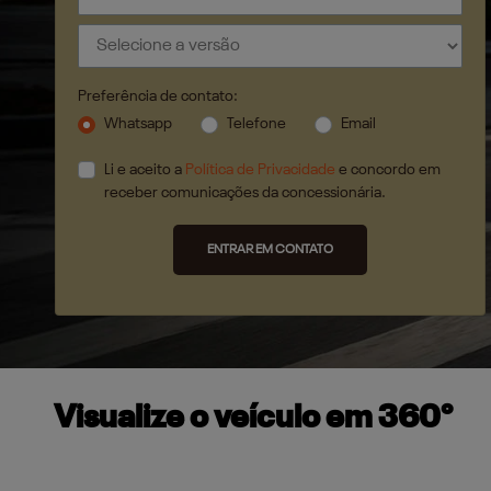
Preferência de contato:
Whatsapp
Telefone
Email
Li e aceito a
Política de Privacidade
e concordo em
receber comunicações da concessionária.
ENTRAR EM CONTATO
Visualize o veículo em 360°