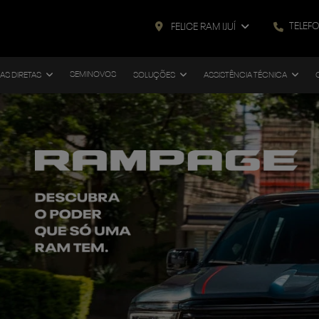
TELEF
FELICE RAM IJUÍ
SEMINOVOS
AS DIRETAS
SOLUÇÕES
ASSISTÊNCIA TÉCNICA