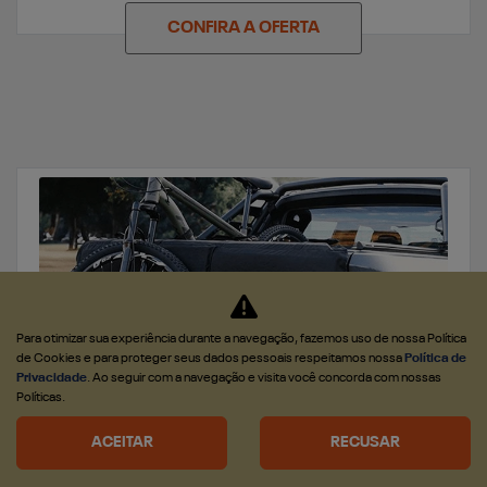
CONFIRA A OFERTA
Para otimizar sua experiência durante a navegação, fazemos uso de nossa Política
de Cookies e para proteger seus dados pessoais respeitamos nossa
Política de
Privacidade
. Ao seguir com a navegação e visita você concorda com nossas
Políticas.
PEÇAS
ACEITAR
RECUSAR