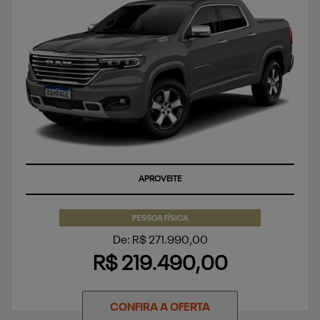
APROVEITE
PESSOA FÍSICA
De: R$ 271.990,00
R$ 219.490,00
CONFIRA A OFERTA