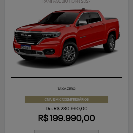
RAMPAGE BIG HORN 2027
TAXA ZERO
CNPJ E MICROEMPRESÁRIOS
De: R$ 230.990,00
R$ 199.990,00