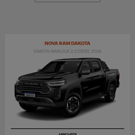
NOVA RAM DAKOTA
DAKOTA WARLOCK 2.2 DIESEL 2026
APROVEITE