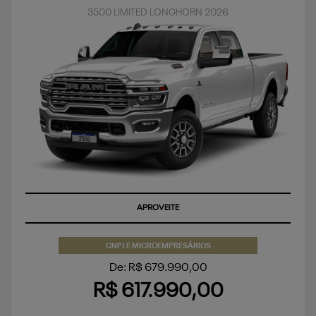
3500 LIMITED LONGHORN 2026
APROVEITE
CNPJ E MICROEMPRESÁRIOS
De: R$ 679.990,00
R$ 617.990,00