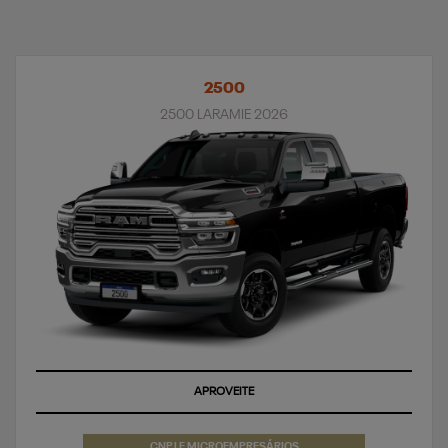
2500
2500 LARAMIE 2026
APROVEITE
CNPJ E MICROEMPRESÁRIOS