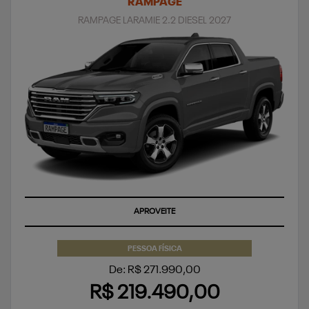
RAMPAGE
RAMPAGE LARAMIE 2.2 DIESEL 2027
APROVEITE
PESSOA FÍSICA
De: R$ 271.990,00
R$ 219.490,00