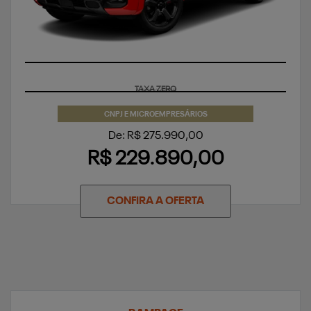
TAXA ZERO
CNPJ E MICROEMPRESÁRIOS
De: R$ 275.990,00
R$ 229.890,00
CONFIRA A OFERTA