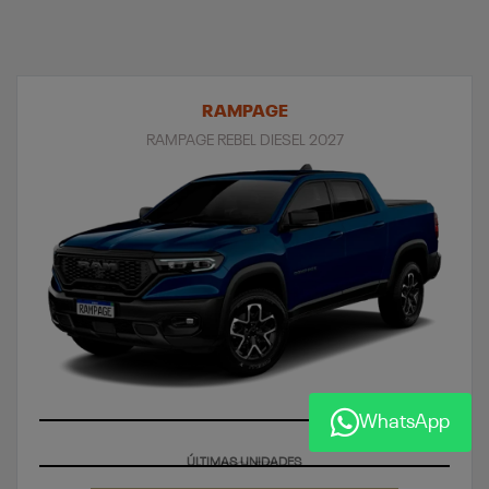
RAMPAGE
RAMPAGE REBEL DIESEL 2027
WhatsApp
ÚLTIMAS UNIDADES