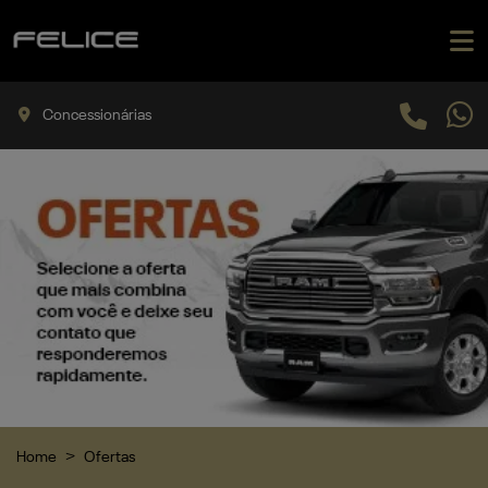
Concessionárias
Home
Ofertas