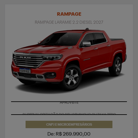
RAMPAGE
RAMPAGE LARAMIE 2.2 DIESEL 2027
APROVEITE
CNPJ E MICROEMPRESÁRIOS
De: R$ 269.990,00