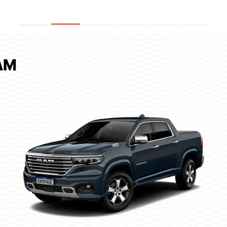
receber comunicações da concessionária.
ENTRAR EM CONTATO