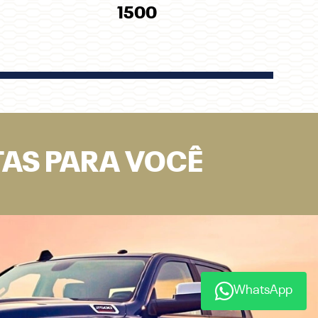
SCO
SOBRE A RAM
WhatsApp