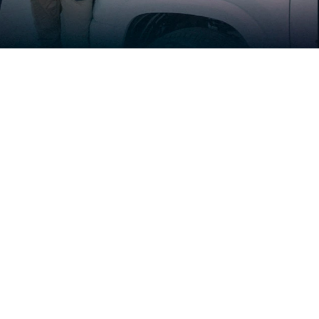
CONHEÇA OS MODELOS R
Anterior