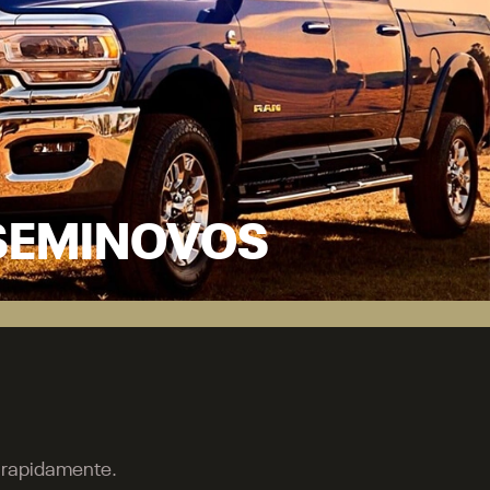
CIA TÉCNICA
Política de privacidade
rviços
COMPARATIVO
INSTITUCIONAL