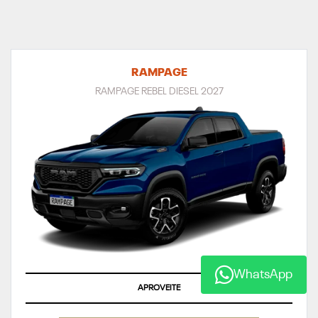
RAMPAGE
RAMPAGE REBEL DIESEL 2027
WhatsApp
ÚLTIMAS UNIDADES