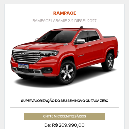
RAMPAGE
RAMPAGE LARAMIE 2.2 DIESEL 2027
APROVEITE
CNPJ E MICROEMPRESÁRIOS
De: R$ 269.990,00