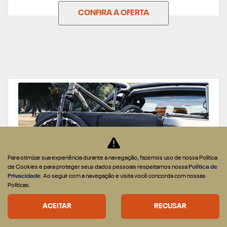
CONFIRA A OFERTA
Para otimizar sua experiência durante a navegação, fazemos uso de nossa Política
de Cookies e para proteger seus dados pessoais respeitamos nossa
Política de
Privacidade
. Ao seguir com a navegação e visita você concorda com nossas
Políticas.
PEÇAS
ACEITAR
RECUSAR