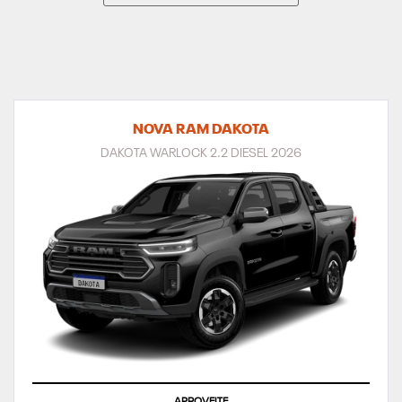
NOVA RAM DAKOTA
DAKOTA WARLOCK 2.2 DIESEL 2026
APROVEITE