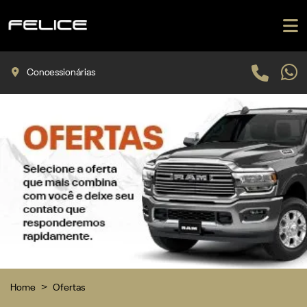
Concessionárias
Home
Ofertas