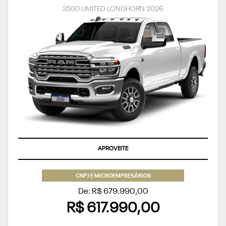
3500 LIMITED LONGHORN 2026
APROVEITE
CNPJ E MICROEMPRESÁRIOS
De: R$ 679.990,00
R$ 617.990,00