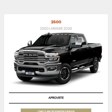
2500
2500 LARAMIE 2026
APROVEITE
CNPJ E MICROEMPRESÁRIOS