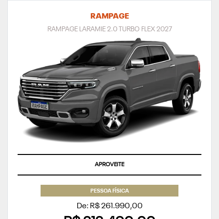
RAMPAGE
RAMPAGE LARAMIE 2.0 TURBO FLEX 2027
APROVEITE
PESSOA FÍSICA
De: R$ 261.990,00