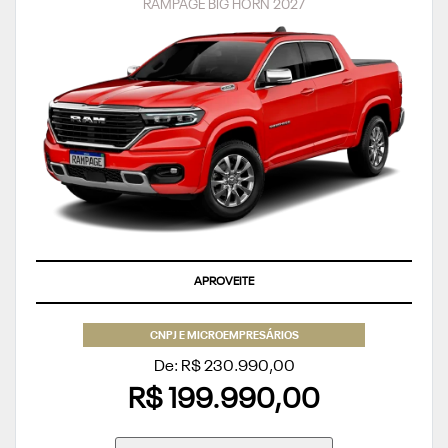
RAMPAGE BIG HORN 2027
TAXA ZERO
CNPJ E MICROEMPRESÁRIOS
De: R$ 230.990,00
R$ 199.990,00