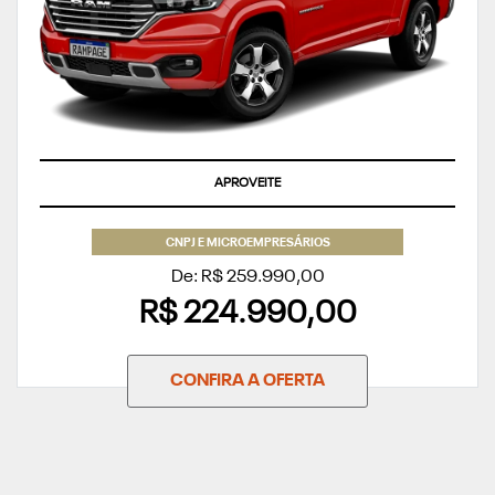
SUPERVALORIZAÇÃO DO SEU SEMINOVO OU TAXA ZERO
CNPJ E MICROEMPRESÁRIOS
De: R$ 259.990,00
R$ 224.990,00
CONFIRA A OFERTA