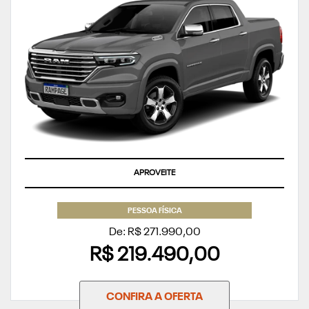
APROVEITE
PESSOA FÍSICA
De: R$ 271.990,00
R$ 219.490,00
CONFIRA A OFERTA