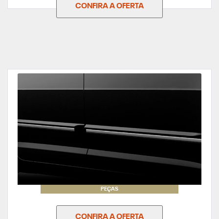
CONFIRA A OFERTA
PEÇAS
CONFIRA A OFERTA