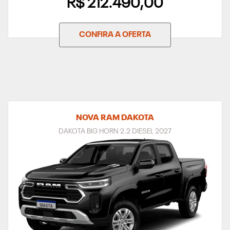
R$ 212.490,00
CONFIRA A OFERTA
NOVA RAM DAKOTA
DAKOTA BIG HORN 2.2 DIESEL 2027