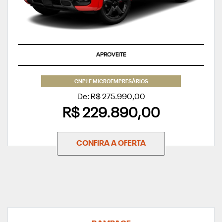
TAXA ZERO
CNPJ E MICROEMPRESÁRIOS
De: R$ 275.990,00
R$ 229.890,00
CONFIRA A OFERTA