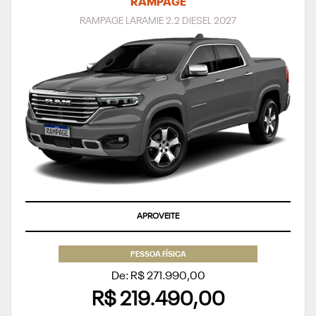
RAMPAGE
RAMPAGE LARAMIE 2.2 DIESEL 2027
APROVEITE
PESSOA FÍSICA
De: R$ 271.990,00
R$ 219.490,00