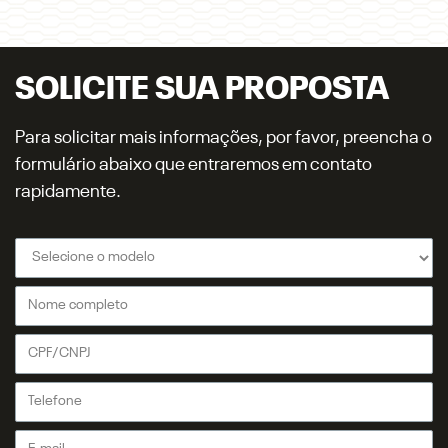
SOLICITE SUA PROPOSTA
Para solicitar mais informações, por favor, preencha o
formulário abaixo que entraremos em contato
rapidamente.