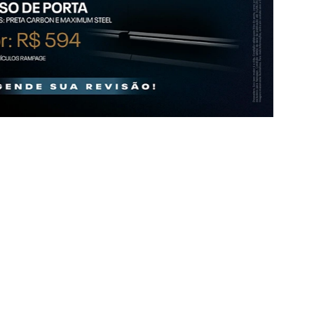
CONHEÇA OS MODELOS
RAM