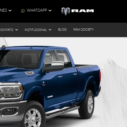
ONES
WHATSAPP
BLOG
RAM SOCIETY
CONTATO
INSTITUCIONAL