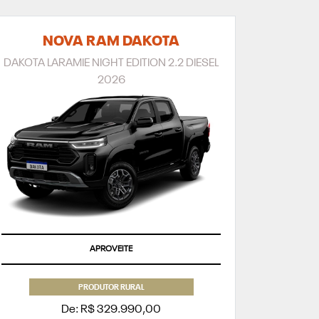
NOVA RAM DAKOTA
DAKOTA LARAMIE NIGHT EDITION 2.2 DIESEL
2026
APROVEITE
PRODUTOR RURAL
De: R$ 329.990,00