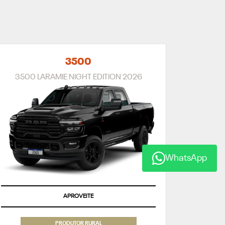
3500
3500 LARAMIE NIGHT EDITION 2026
WhatsApp
APROVEITE
PRODUTOR RURAL