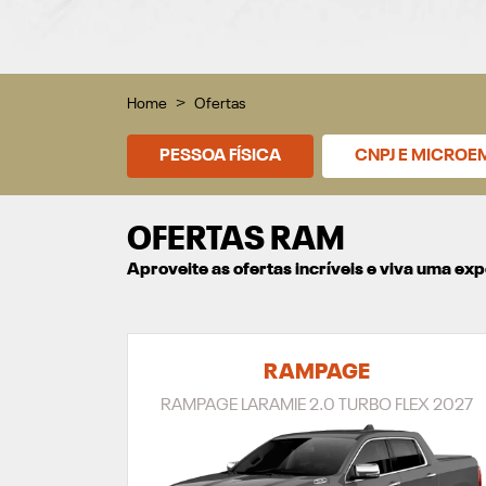
Home
Ofertas
PESSOA FÍSICA
CNPJ E MICROE
OFERTAS RAM
Aproveite as ofertas incríveis e viva uma e
RAMPAGE
RAMPAGE LARAMIE 2.0 TURBO FLEX 2027