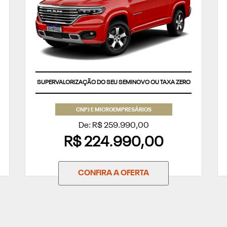
APROVEITE
SUPERVALORIZAÇÃO DO SEU SEMINOVO OU TAXA ZERO
CNPJ E MICROEMPRESÁRIOS
De: R$ 259.990,00
R$ 224.990,00
CONFIRA A OFERTA