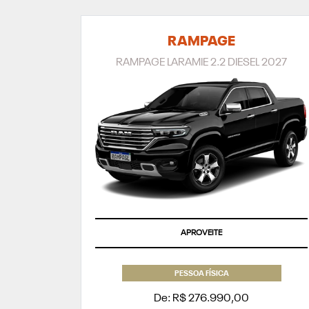
RAMPAGE
RAMPAGE LARAMIE 2.2 DIESEL 2027
NIGHT EDITION
APROVEITE
PESSOA FÍSICA
De: R$ 276.990,00