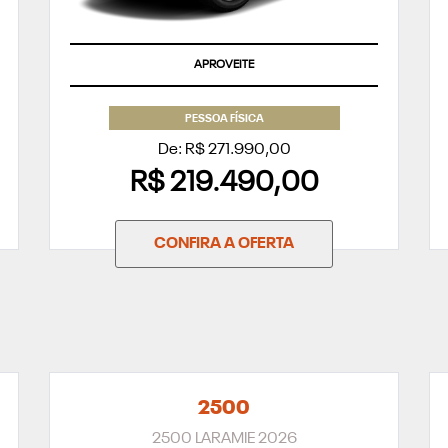
APROVEITE
PESSOA FÍSICA
De: R$ 271.990,00
R$ 219.490,00
CONFIRA A OFERTA
2500
2500 LARAMIE 2026