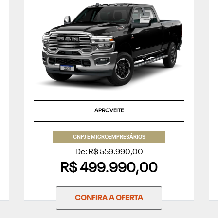
APROVEITE
CNPJ E MICROEMPRESÁRIOS
De: R$ 559.990,00
R$ 499.990,00
CONFIRA A OFERTA