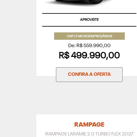
APROVEITE
CNPJ E MICROEMPRESÁRIOS
De: R$ 559.990,00
R$ 499.990,00
CONFIRA A OFERTA
RAMPAGE
RAMPAGE LARAMIE 2.0 TURBO FLEX 2027