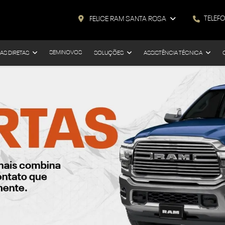
TELEF
FELICE RAM SANTA ROSA
SEMINOVOS
AS DIRETAS
SOLUÇÕES
ASSISTÊNCIA TÉCNICA