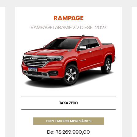
RAMPAGE
RAMPAGE LARAMIE 2.2 DIESEL 2027
SUPERVALORIZAÇÃO DO SEU SEMINOVO OU TAXA ZERO
TAXA ZERO
CNPJ E MICROEMPRESÁRIOS
De: R$ 269.990,00