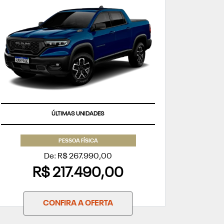
APROVEITE
ÚLTIMAS UNIDADES
PESSOA FÍSICA
De: R$ 267.990,00
R$ 217.490,00
CONFIRA A OFERTA