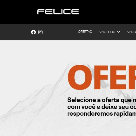
OFERTAS
VEICULOS
VEND