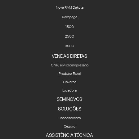
Nova RAM Dakota
Rampage
1500
2500
3500
VENDAS DIRETAS
CNPJ e Microempresário
Produtor Rural
Governo
Locadora
SEMINOVOS
SOLUÇÕES
Financiamento
Seguro
ASSISTÊNCIA TÉCNICA