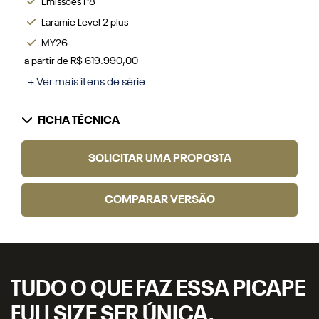
Emissões P8
Laramie Level 2 plus
MY26
a partir de R$ 619.990,00
+ Ver mais itens de série
FICHA TÉCNICA
SOLICITAR UMA PROPOSTA
COMPARAR VERSÃO
TUDO O QUE FAZ ESSA PICAPE
FULLSIZE SER ÚNICA.