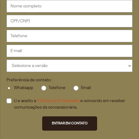
Preferência de contato:
Whatsapp
Telefone
Email
Li e aceito a
Política de Privacidade
e concordo em receber
comunicações da concessionária.
ENTRAR EM CONTATO