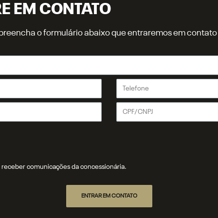
RE EM CONTATO
r, preencha o formulário abaixo que entraremos em contat
receber comunicações da concessionária.
ENTRAR EM CONTATO