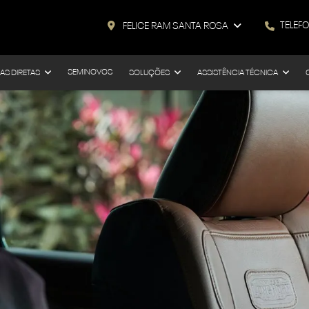
TELEF
FELICE RAM SANTA ROSA
SEMINOVOS
AS DIRETAS
SOLUÇÕES
ASSISTÊNCIA TÉCNICA