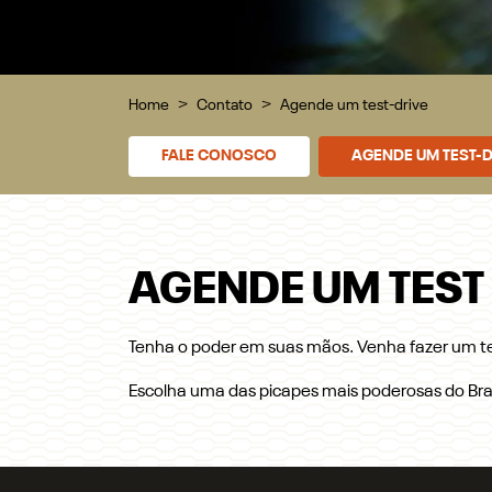
Home
Contato
Agende um test-drive
FALE CONOSCO
AGENDE UM TEST-D
AGENDE UM TEST
Tenha o poder em suas mãos. Venha fazer um tes
Escolha uma das picapes mais poderosas do Bras