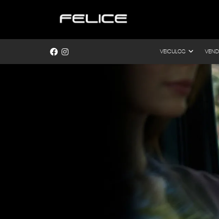
VEICULOS
VEND