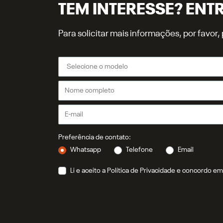
TEM INTERESSE? ENT
Para solicitar mais informações, por favo
Preferência de contato:
Whatsapp
Telefone
Email
Li e aceito a
Política de Privacidade
e concordo em 