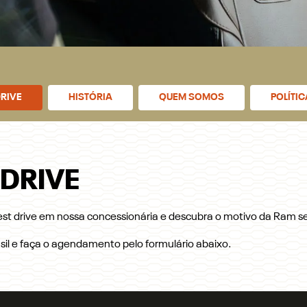
RIVE
HISTÓRIA
QUEM SOMOS
POLÍTI
 DRIVE
t drive em nossa concessionária e descubra o motivo da Ram ser
il e faça o agendamento pelo formulário abaixo.