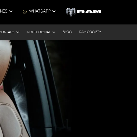
ONES
WHATSAPP
BLOG
RAM SOCIETY
CONTATO
INSTITUCIONAL