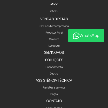
2500
3500
VENDAS DIRETAS
CNPJ e Microempresário
Produtor Rural
WhatsApp
Governo
Locadora
SEMINOVOS
SOLUÇÕES
Financiamento
Seguro
ASSISTÊNCIA TÉCNICA
Revisões e serviços
Peças
CONTATO