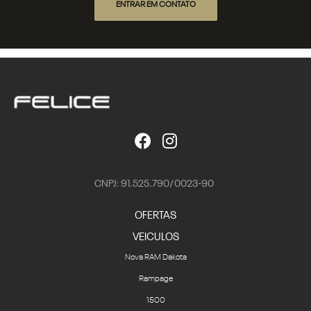
ENTRAR EM CONTATO
CNPJ: 91.525.790/0023-90
OFERTAS
VEICULOS
Nova RAM Dakota
Rampage
1500