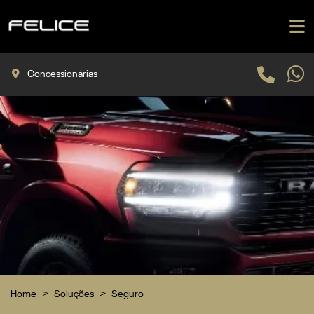
Concessionárias
Home
Soluções
Seguro