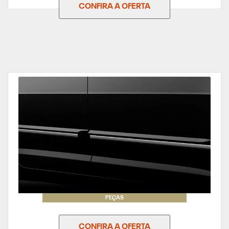
CONFIRA A OFERTA
PEÇAS
CONFIRA A OFERTA