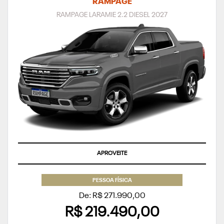
RAMPAGE
RAMPAGE LARAMIE 2.2 DIESEL 2027
APROVEITE
PESSOA FÍSICA
De: R$ 271.990,00
R$ 219.490,00