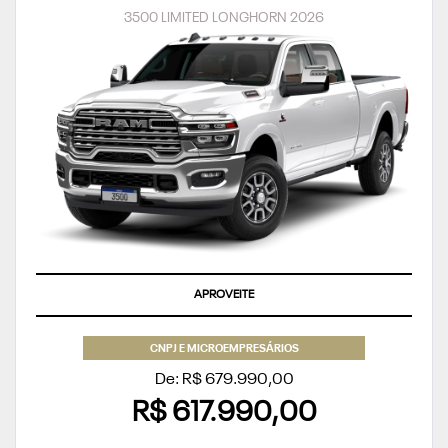
3500 LIMITED LONGHORN 2026
APROVEITE
CNPJ E MICROEMPRESÁRIOS
De: R$ 679.990,00
R$ 617.990,00