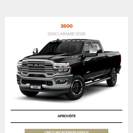
2500
2500 LARAMIE 2026
APROVEITE
CNPJ E MICROEMPRESÁRIOS