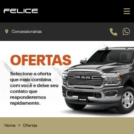
Concessionárias
Home
Ofertas