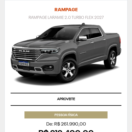
RAMPAGE
RAMPAGE LARAMIE 2.0 TURBO FLEX 2027
APROVEITE
PESSOA FÍSICA
De: R$ 261.990,00