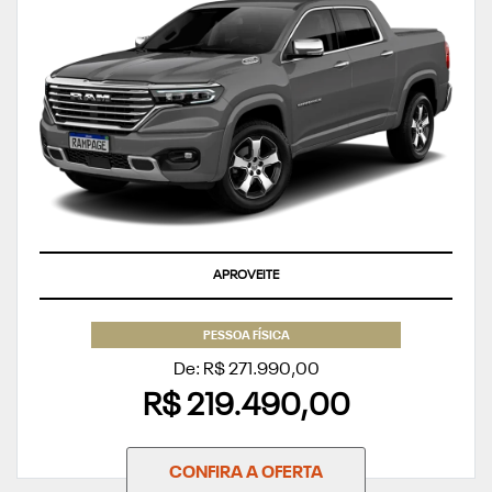
APROVEITE
PESSOA FÍSICA
De: R$ 271.990,00
R$ 219.490,00
CONFIRA A OFERTA