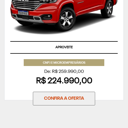
SUPERVALORIZAÇÃO DO SEU SEMINOVO OU TAXA ZERO
CNPJ E MICROEMPRESÁRIOS
De: R$ 259.990,00
R$ 224.990,00
CONFIRA A OFERTA