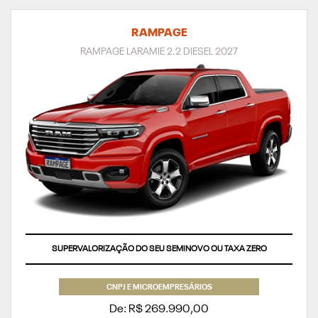
RAMPAGE
RAMPAGE LARAMIE 2.2 DIESEL 2027
APROVEITE
CNPJ E MICROEMPRESÁRIOS
De: R$ 269.990,00