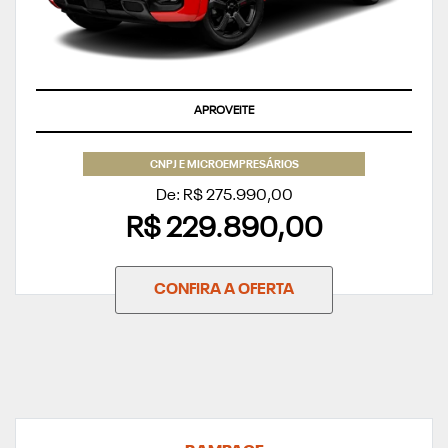
TAXA ZERO
CNPJ E MICROEMPRESÁRIOS
De: R$ 275.990,00
R$ 229.890,00
CONFIRA A OFERTA