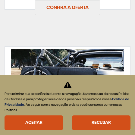
CONFIRA A OFERTA
Para otimizar sua experiência durante a navegação, fazemos uso de nossa Política
de Cookies e para proteger seus dados pessoais respeitamos nossa
Política de
Privacidade
. Ao seguir com a navegação e visita você concorda com nossas
Políticas.
PEÇAS
ACEITAR
RECUSAR