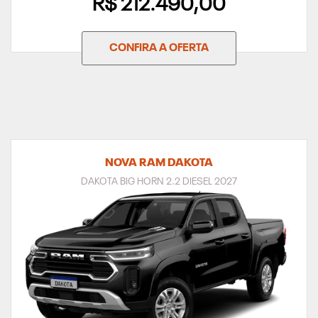
R$ 212.490,00
CONFIRA A OFERTA
NOVA RAM DAKOTA
DAKOTA BIG HORN 2.2 DIESEL 2027