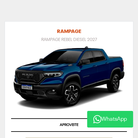
RAMPAGE
RAMPAGE REBEL DIESEL 2027
WhatsApp
ÚLTIMAS UNIDADES