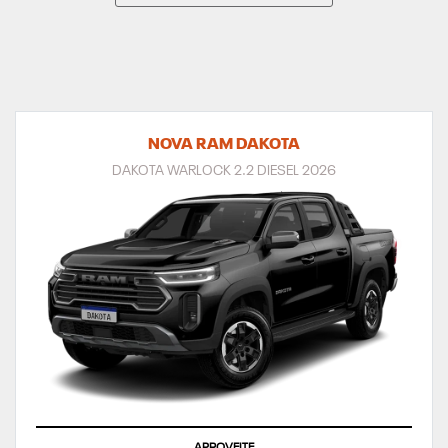
NOVA RAM DAKOTA
DAKOTA WARLOCK 2.2 DIESEL 2026
APROVEITE