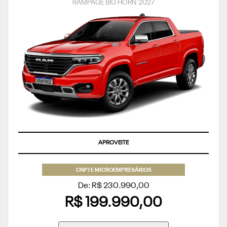
RAMPAGE BIG HORN 2027
TAXA ZERO
CNPJ E MICROEMPRESÁRIOS
De: R$ 230.990,00
R$ 199.990,00