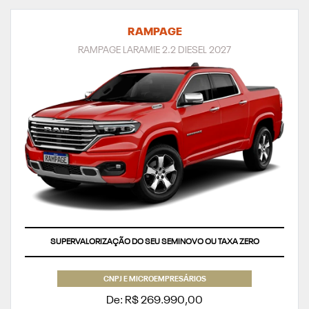
RAMPAGE
RAMPAGE LARAMIE 2.2 DIESEL 2027
APROVEITE
CNPJ E MICROEMPRESÁRIOS
De: R$ 269.990,00