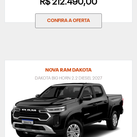
R$ 212.490,00
CONFIRA A OFERTA
NOVA RAM DAKOTA
DAKOTA BIG HORN 2.2 DIESEL 2027