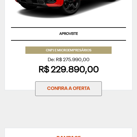
TAXA ZERO
CNPJ E MICROEMPRESÁRIOS
De: R$ 275.990,00
R$ 229.890,00
CONFIRA A OFERTA