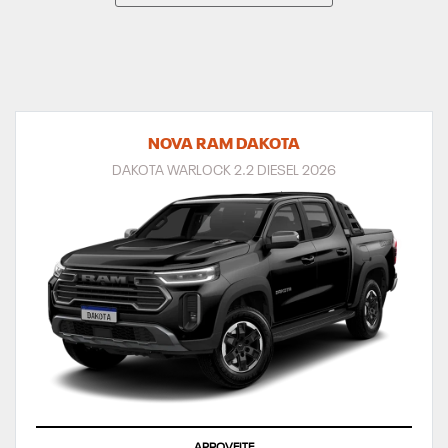
NOVA RAM DAKOTA
DAKOTA WARLOCK 2.2 DIESEL 2026
APROVEITE