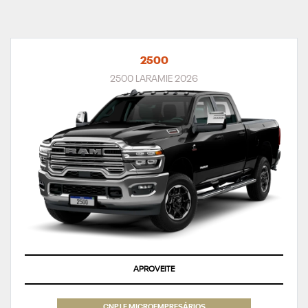
2500
2500 LARAMIE 2026
APROVEITE
CNPJ E MICROEMPRESÁRIOS