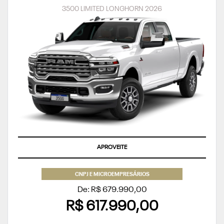
3500 LIMITED LONGHORN 2026
APROVEITE
CNPJ E MICROEMPRESÁRIOS
De: R$ 679.990,00
R$ 617.990,00