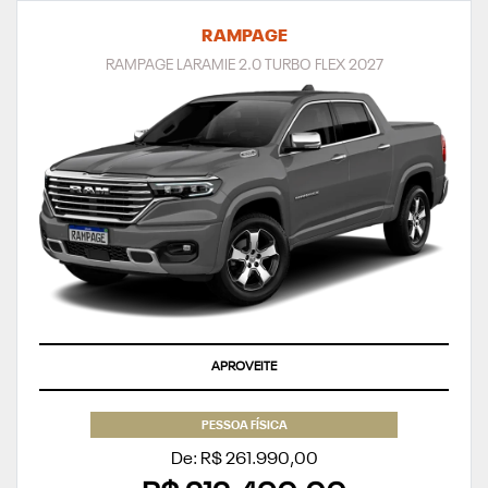
RAMPAGE
RAMPAGE LARAMIE 2.0 TURBO FLEX 2027
APROVEITE
PESSOA FÍSICA
De: R$ 261.990,00