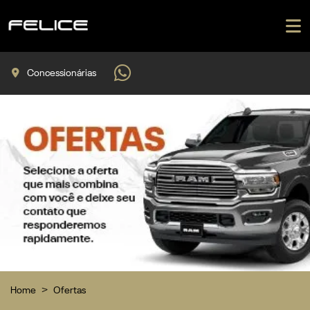
Concessionárias
Home
Ofertas