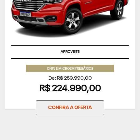
SUPERVALORIZAÇÃO DO SEU SEMINOVO OU TAXA ZERO
CNPJ E MICROEMPRESÁRIOS
De: R$ 259.990,00
R$ 224.990,00
CONFIRA A OFERTA