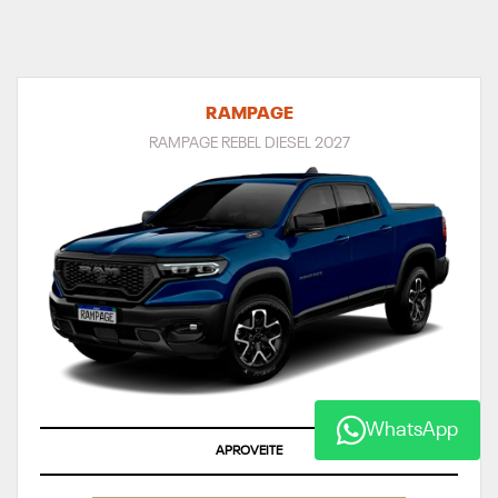
RAMPAGE
RAMPAGE REBEL DIESEL 2027
WhatsApp
ÚLTIMAS UNIDADES