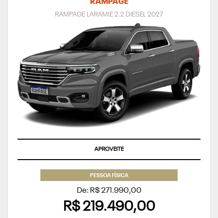
RAMPAGE
RAMPAGE LARAMIE 2.2 DIESEL 2027
APROVEITE
PESSOA FÍSICA
De: R$ 271.990,00
R$ 219.490,00