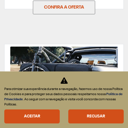
CONFIRA A OFERTA
Para otimizar sua experiência durante a navegação, fazemos uso de nossa Política
de Cookies e para proteger seus dados pessoais respeitamos nossa
Política de
Privacidade
. Ao seguir com a navegação e visita você concorda com nossas
Políticas.
PEÇAS
ACEITAR
RECUSAR