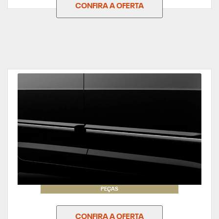
CONFIRA A OFERTA
PEÇAS
CONFIRA A OFERTA