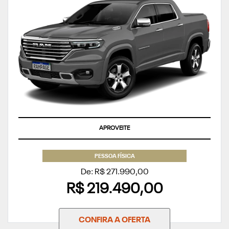
APROVEITE
PESSOA FÍSICA
De: R$ 271.990,00
R$ 219.490,00
CONFIRA A OFERTA