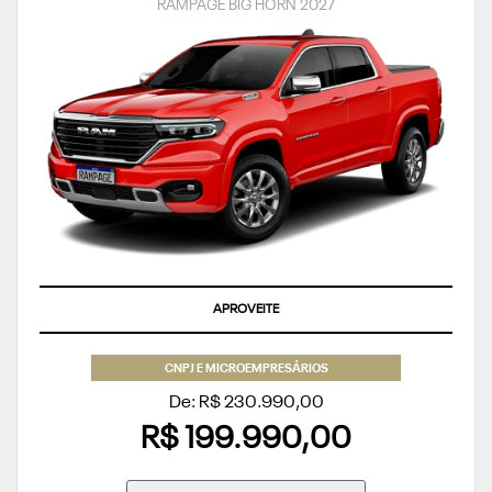
RAMPAGE BIG HORN 2027
TAXA ZERO
CNPJ E MICROEMPRESÁRIOS
De: R$ 230.990,00
R$ 199.990,00