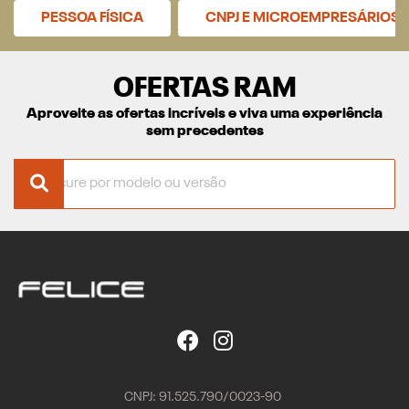
PESSOA FÍSICA
CNPJ E MICROEMPRESÁRIOS
OFERTAS RAM
Aproveite as ofertas incríveis e viva uma experiência
sem precedentes
CNPJ: 91.525.790/0023-90