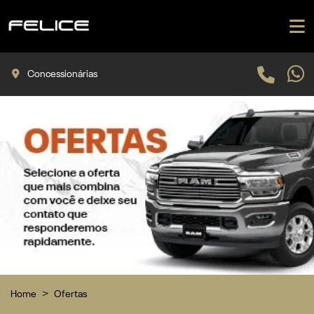
Concessionárias
Home
Ofertas