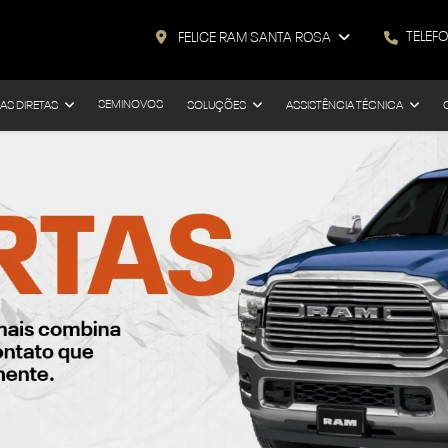
TELEF
FELICE RAM SANTA ROSA
SEMINOVOS
AS DIRETAS
SOLUÇÕES
ASSISTÊNCIA TÉCNICA