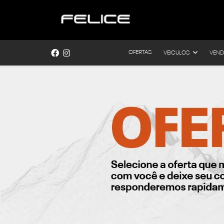
OFERTAS
VEICULOS
VEND