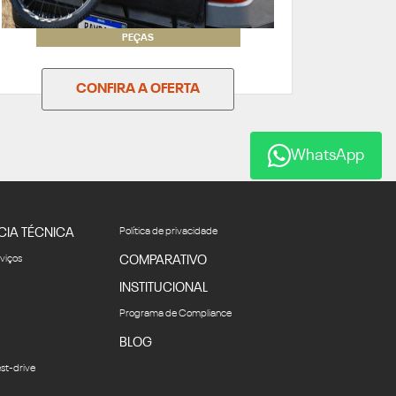
PEÇAS
CONFIRA A OFERTA
WhatsApp
CIA TÉCNICA
Política de privacidade
rviços
COMPARATIVO
INSTITUCIONAL
Programa de Compliance
BLOG
st-drive