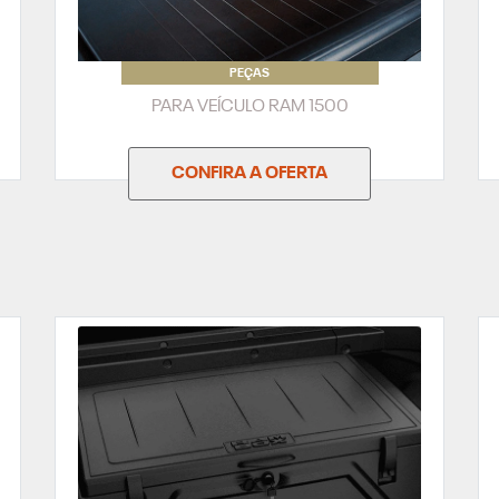
PEÇAS
PARA VEÍCULO RAM 1500
CONFIRA A OFERTA