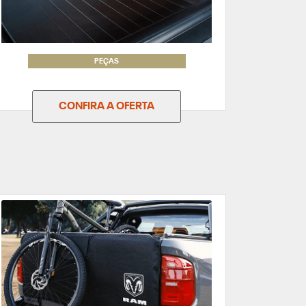
PEÇAS
CONFIRA A OFERTA