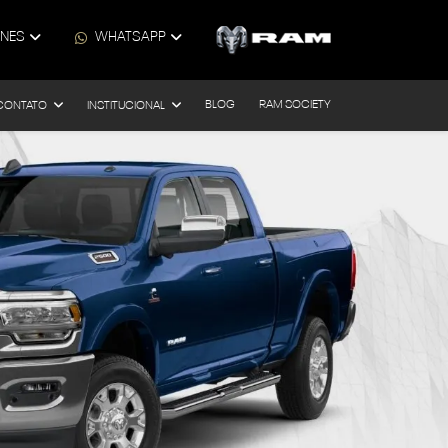
ONES
WHATSAPP
BLOG
RAM SOCIETY
CONTATO
INSTITUCIONAL