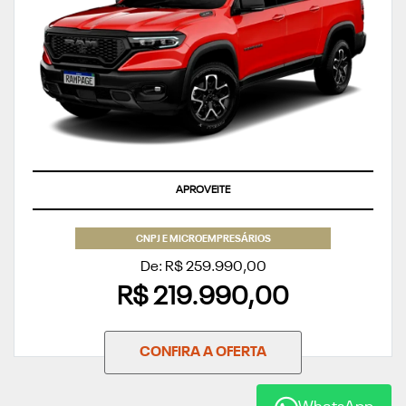
SUPERVALORIZAÇÃO DO SEU SEMINOVO
CNPJ E MICROEMPRESÁRIOS
De: R$ 259.990,00
R$ 219.990,00
CONFIRA A OFERTA