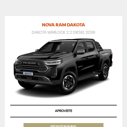
NOVA RAM DAKOTA
DAKOTA WARLOCK 2.2 DIESEL 2026
APROVEITE
PRODUTOR RURAL