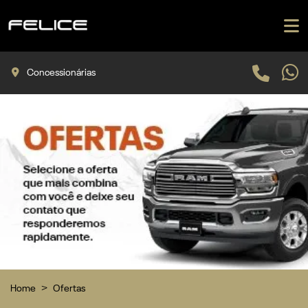
Concessionárias
Home
Ofertas