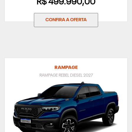
R$ 499.990,00
CONFIRA A OFERTA
RAMPAGE
RAMPAGE REBEL DIESEL 2027