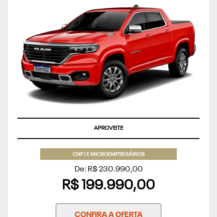
TAXA ZERO
CNPJ E MICROEMPRESÁRIOS
De: R$ 230.990,00
R$ 199.990,00
CONFIRA A OFERTA