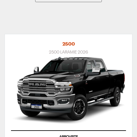
2500
2500 LARAMIE 2026
APROVEITE