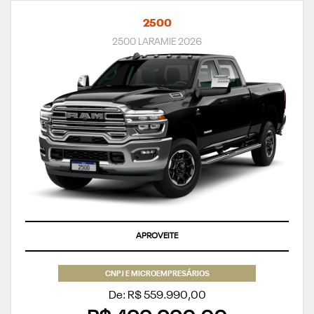
2500
2500 LARAMIE 2026
APROVEITE
CNPJ E MICROEMPRESÁRIOS
De: R$ 559.990,00