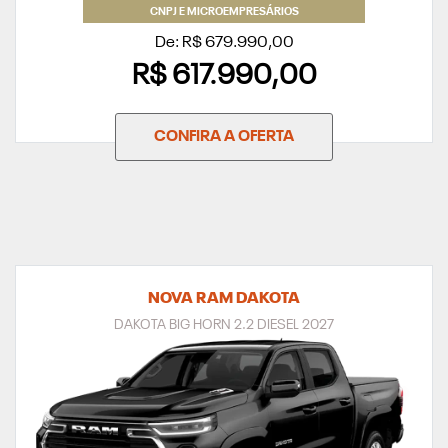
CNPJ E MICROEMPRESÁRIOS
De: R$ 679.990,00
R$ 617.990,00
CONFIRA A OFERTA
NOVA RAM DAKOTA
DAKOTA BIG HORN 2.2 DIESEL 2027