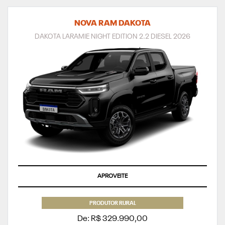
NOVA RAM DAKOTA
DAKOTA LARAMIE NIGHT EDITION 2.2 DIESEL 2026
APROVEITE
PRODUTOR RURAL
De: R$ 329.990,00