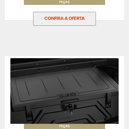
PEÇAS
CONFIRA A OFERTA
PEÇAS