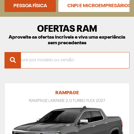
PESSOA FÍSICA
CNPJ E MICROEMPRESÁRIOS
OFERTAS RAM
Aproveite as ofertas incríveis e viva uma experiência
sem precedentes
RAMPAGE
RAMPAGE LARAMIE 2.0 TURBO FLEX 2027