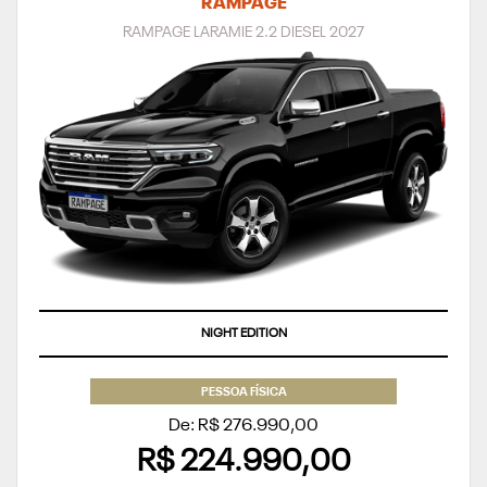
RAMPAGE
RAMPAGE LARAMIE 2.2 DIESEL 2027
APROVEITE
PESSOA FÍSICA
De: R$ 276.990,00
R$ 224.990,00