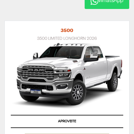
WhatsApp
3500
3500 LIMITED LONGHORN 2026
APROVEITE