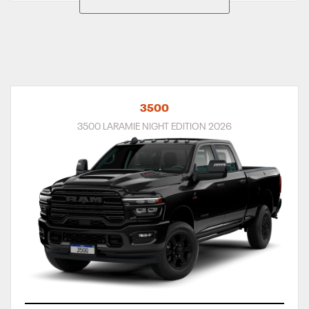
3500
3500 LARAMIE NIGHT EDITION 2026