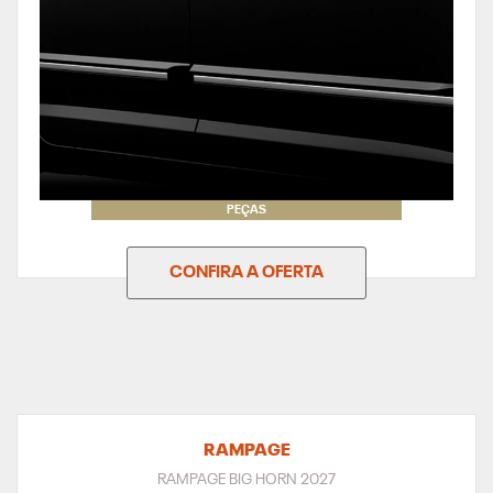
PEÇAS
CONFIRA A OFERTA
RAMPAGE
RAMPAGE BIG HORN 2027