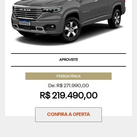
APROVEITE
PESSOA FÍSICA
De: R$ 271.990,00
R$ 219.490,00
CONFIRA A OFERTA