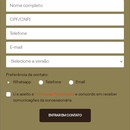
Preferência de contato:
Whatsapp
Telefone
Email
Li e aceito a
Política de Privacidade
e concordo em receber
comunicações da concessionária.
ENTRAR EM CONTATO