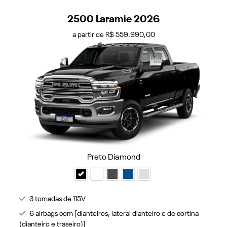
2500 Laramie 2026
a partir de R$ 559.990,00
Preto Diamond
3 tomadas de 115V
6 airbags com [dianteiros, lateral dianteiro e de cortina
(dianteiro e traseiro)]