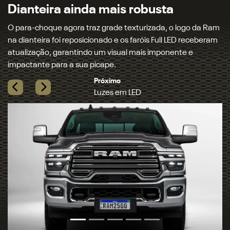
de neblina, setas dianteiras, traseiras e até mesmo o
retrovisor. Para completar, os faróis oferecem sistema de
comutação automática, garantindo mais conforto ao dirigir.
Próximo
Rambox®
Previous
Next
VOCÊ SÓ VAI TER OLHOS