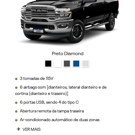
Preto Diamond
3 tomadas de 115V
6 airbags com [dianteiros, lateral dianteiro e de
cortina (dianteiro e traseiro)]
6 portas USB, sendo 4 do tipo C
Abertura remota da tampa traseira
Ar-condicionado automático de duas zonas
VER MAIS
FICHA TÉCNICA
ENTRAR EM CONTATO