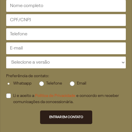
Preferência de contato:
Whatsapp
Telefone
Email
Li e aceito a
Política de Privacidade
e concordo em receber
comunicações da concessionária.
ENTRAR EM CONTATO