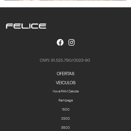
CNPJ: 91.525.790/0023-90
OFERTAS
VEICULOS
Nova RAM Dakota
Rampage
1500
2500
3500
VENDAS DIRETAS