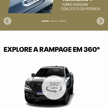
EXPLORE A RAMPAGE EM 360º