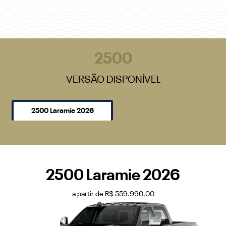
2500
VERSÃO DISPONÍVEL
2500 Laramie 2026
2500 Laramie 2026
a partir de R$ 559.990,00