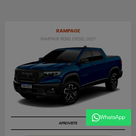
RAMPAGE
RAMPAGE REBEL DIESEL 2027
WhatsApp
ÚLTIMAS UNIDADES