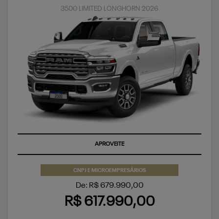
3500 LIMITED LONGHORN 2026
APROVEITE
CNPJ E MICROEMPRESÁRIOS
De: R$ 679.990,00
R$ 617.990,00