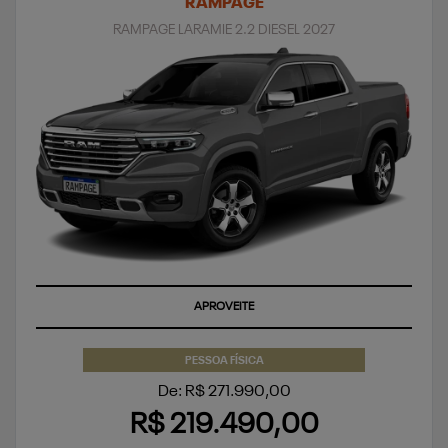
RAMPAGE
RAMPAGE LARAMIE 2.2 DIESEL 2027
APROVEITE
PESSOA FÍSICA
De: R$ 271.990,00
R$ 219.490,00