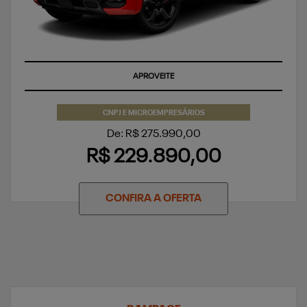
TAXA ZERO
CNPJ E MICROEMPRESÁRIOS
De: R$ 275.990,00
R$ 229.890,00
CONFIRA A OFERTA