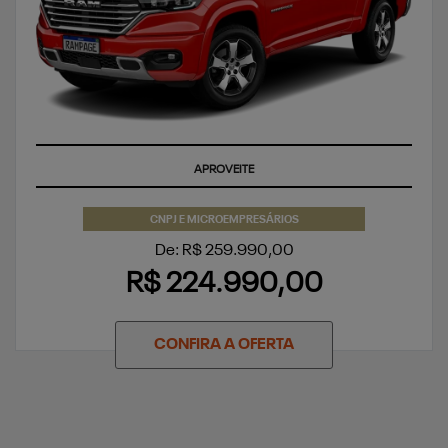
SUPERVALORIZAÇÃO DO SEU SEMINOVO OU TAXA ZERO
CNPJ E MICROEMPRESÁRIOS
De: R$ 259.990,00
R$ 224.990,00
CONFIRA A OFERTA