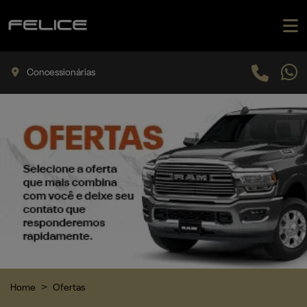
Concessionárias
Home
Ofertas