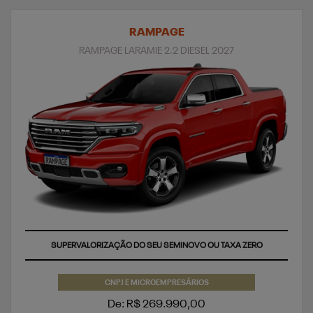
RAMPAGE
RAMPAGE LARAMIE 2.2 DIESEL 2027
APROVEITE
CNPJ E MICROEMPRESÁRIOS
De: R$ 269.990,00