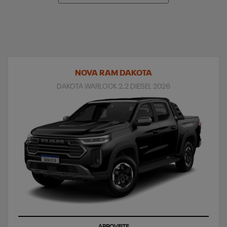
NOVA RAM DAKOTA
DAKOTA WARLOCK 2.2 DIESEL 2026
APROVEITE