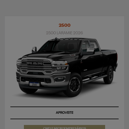
2500
2500 LARAMIE 2026
APROVEITE
CNPJ E MICROEMPRESÁRIOS