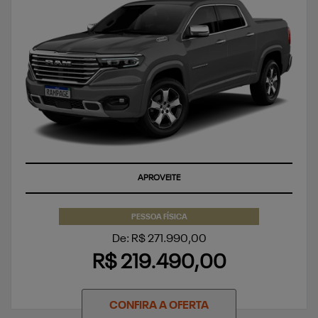
APROVEITE
PESSOA FÍSICA
De: R$ 271.990,00
R$ 219.490,00
CONFIRA A OFERTA