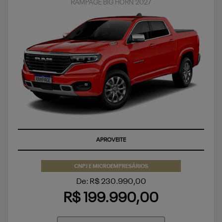
RAMPAGE BIG HORN 2027
TAXA ZERO
CNPJ E MICROEMPRESÁRIOS
De: R$ 230.990,00
R$ 199.990,00