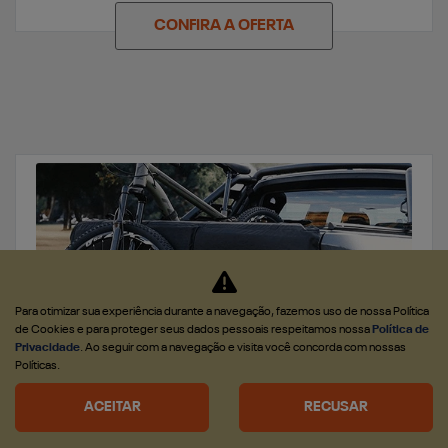
CONFIRA A OFERTA
Para otimizar sua experiência durante a navegação, fazemos uso de nossa Política
de Cookies e para proteger seus dados pessoais respeitamos nossa
Política de
Privacidade
. Ao seguir com a navegação e visita você concorda com nossas
Políticas.
PEÇAS
ACEITAR
RECUSAR